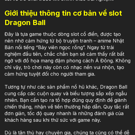
Giới thiệu thông tin cơ bản về slot
Dragon Ball
Đây là tựa game thuộc dòng slot cổ điển, được tạo
nên nhờ cảm hứng từ bộ truyện tranh – anime Nhật
Bản nổi tiếng “Bảy viên ngọc rồng”. Ngay từ trải
nghiệm đầu tiên, chắc chắn bạn sẽ cảm thấy rất bất
ngờ với đồ họa mang đậm phong cách Á Đông. Không
chỉ vậy, trò chơi này còn có nhạc nền vui nhộn, tạo
cảm hứng tuyệt đối cho người tham gia.
Tương tự như các sản phẩm nổ hũ khác, Dragon Ball
cung cấp các cuộn quay và biểu tượng sắp xếp ngẫu
nhiên. Bạn cần tạo ra tổ hợp đúng quy định để giành
chiến thắng, nhận về tiền thưởng hấp dẫn. Quy tắc rất
đơn giản, tốc độ quay nhanh là những đánh giá của
khách hàng sau khi thử sức với game này.
Dù là tân thủ hay chuyên gia, chúng ta cũng có thể dễ