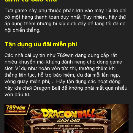
Tựa game này phụ thuộc phần lớn vào may rủi do chỉ
có một hàng thanh toán duy nhất. Tuy nhiên, hãy thử
áp dụng thêm những bí kíp dưới đây để tăng tối đa cơ
hội chiến thắng.
Tận dụng ưu đãi miễn phí
Các nhà cái uy tín như 789win đang cung cấp rất
nhiều khuyến mãi khủng dành riêng cho dòng game
slot. Ví dụ như hoàn vốn tức thì, thưởng thêm khi
thắng liên tục, hỗ trợ bảo hiểm, ưu đãi mỗi lần nạp,
vòng quay miễn phí,… Hãy tận dụng các hoạt động
này khi chơi Dragon Ball để không phải mất quá nhiều
vốn đầu tư.