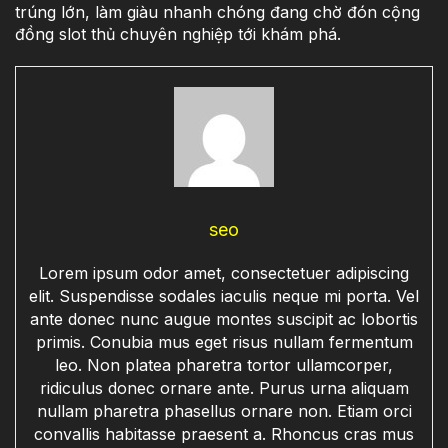
trúng lớn, làm giàu nhanh chóng đang chờ đón cộng
đồng slot thủ chuyên nghiệp tới khám phá.
seo
Lorem ipsum odor amet, consectetuer adipiscing
elit. Suspendisse sodales iaculis neque mi porta. Vel
ante donec nunc augue montes suscipit ac lobortis
primis. Conubia mus eget risus nullam fermentum
leo. Non platea pharetra tortor ullamcorper,
ridiculus donec ornare ante. Purus urna aliquam
nullam pharetra phasellus ornare non. Etiam orci
convallis habitasse praesent a. Rhoncus cras mus