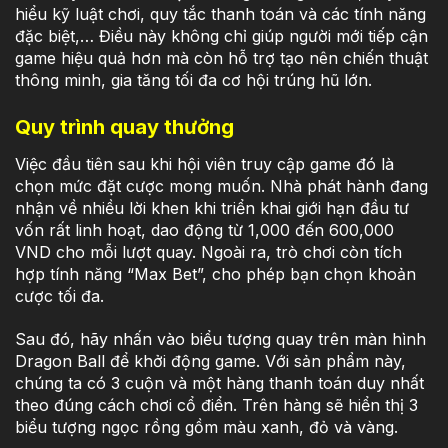
hiểu kỹ luật chơi, quy tắc thanh toán và các tính năng
đặc biệt,… Điều này không chỉ giúp người mới tiếp cận
game hiệu quả hơn mà còn hỗ trợ tạo nên chiến thuật
thông minh, gia tăng tối đa cơ hội trúng hũ lớn.
Quy trình quay thưởng
Việc đầu tiên sau khi hội viên truy cập game đó là
chọn mức đặt cược mong muốn. Nhà phát hành đang
nhận về nhiều lời khen khi triển khai giới hạn đầu tư
vốn rất linh hoạt, dao động từ 1,000 đến 600,000
VND cho mỗi lượt quay. Ngoài ra, trò chơi còn tích
hợp tính năng “Max Bet”, cho phép bạn chọn khoản
cược tối đa.
Sau đó, hãy nhấn vào biểu tượng quay trên màn hình
Dragon Ball để khởi động game. Với sản phẩm này,
chúng ta có 3 cuộn và một hàng thanh toán duy nhất
theo đúng cách chơi cổ điển. Trên hàng sẽ hiển thị 3
biểu tượng ngọc rồng gồm màu xanh, đỏ và vàng.