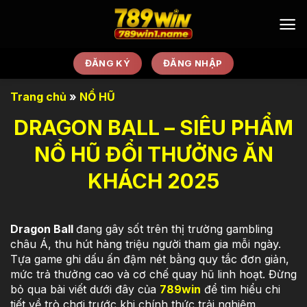
Bỏ
qua
nội
dung
ĐĂNG KÝ
ĐĂNG NHẬP
Trang chủ
»
NỔ HŨ
DRAGON BALL – SIÊU PHẨM
NỔ HŨ ĐỔI THƯỞNG ĂN
KHÁCH 2025
Dragon Ball
đang gây sốt trên thị trường gambling
châu Á, thu hút hàng triệu người tham gia mỗi ngày.
Tựa game ghi dấu ấn đậm nét bằng quy tắc đơn giản,
mức trả thưởng cao và cơ chế quay hũ linh hoạt. Đừng
bỏ qua bài viết dưới đây của
789win
để tìm hiểu chi
tiết về trò chơi trước khi chính thức trải nghiệm.