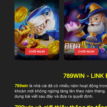
CHƠI NGAY
CHƠI NGAY
789WIN - LINK
789win
là nhà cái đã có nhiều năm hoạt động trong
khoản mới không ngừng tăng lên theo năm tháng. 
dung bài viết sau đây và đưa ra quyết định.