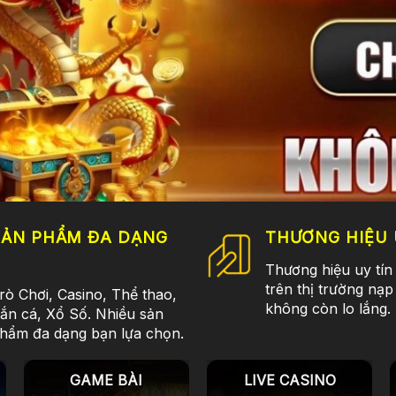
SẢN PHẨM ĐA DẠNG
THƯƠNG HIỆU 
Thương hiệu uy tín
trên thị trường nạp r
rò Chơi, Casino, Thể thao,
không còn lo lắng.
ắn cá, Xổ Số. Nhiều sản
hẩm đa dạng bạn lựa chọn.
GAME BÀI
LIVE CASINO