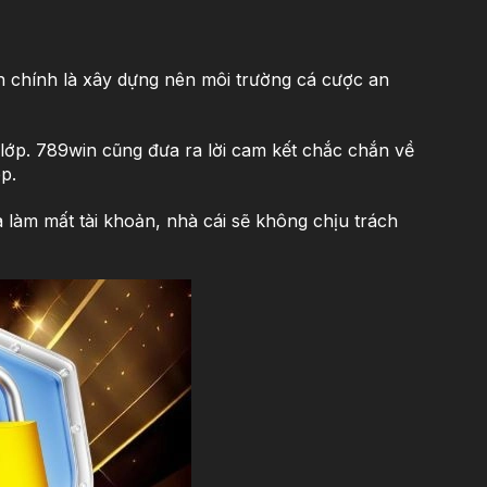
h chính là xây dựng nên môi trường cá cược an
lớp. 789win cũng đưa ra lời cam kết chắc chắn về
p.
 làm mất tài khoản, nhà cái sẽ không chịu trách