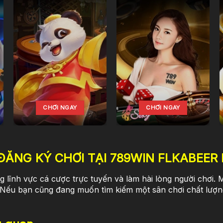
CHƠI NGAY
CHƠI NGAY
 ĐĂNG KÝ CHƠI TẠI 789WIN FLKABEER
 lĩnh vực cá cược trực tuyến và làm hài lòng người chơi. M
Nếu bạn cũng đang muốn tìm kiếm một sân chơi chất lượng,