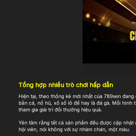
Tổng hợp nhiều trò chơi hấp dẫn
Hiện tại, theo thống kê mới nhất của 789win đang 
bắn cá, nổ hũ, xổ số lô đề hay là đá gà. Mỗi hì
tham gia giải trí đổi thưởng hiệu quả.
Yên tâm rằng tất cả sản phẩm đều được cập nhật n
hội viên, nói không với sự nhàm chán, một màu.