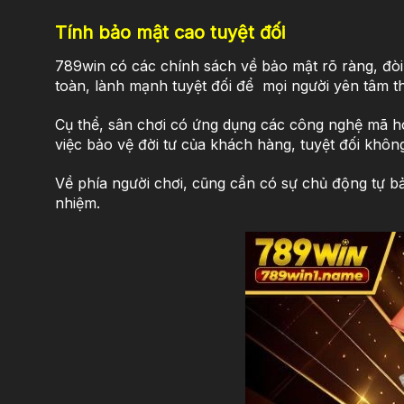
Tính bảo mật cao tuyệt đối
789win có các chính sách về bảo mật rõ ràng, đòi
toàn, lành mạnh tuyệt đối để mọi người yên tâm th
Cụ thể, sân chơi có ứng dụng các công nghệ mã hó
việc bảo vệ đời tư của khách hàng, tuyệt đối không
Về phía người chơi, cũng cần có sự chủ động tự bả
nhiệm.