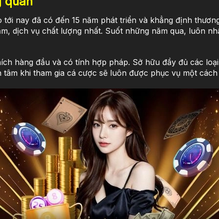
g quan
o tới nay đã có đến 15 năm phát triển và khẳng định thươn
, dịch vụ chất lượng nhất. Suốt những năm qua, luôn nhận 
hích hàng đầu và có tính hợp pháp. Sở hữu đầy đủ các loạ
ên tâm khi tham gia cá cược sẽ luôn được phục vụ một cách