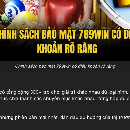
Chính sách bảo mật 789win có điều khoản rõ ràng
có tổng cộng 300+ trò chơi giải trí khác nhau đủ loại hình
nh thức chia thành các chuyên mục khác nhau, tổng hợp đủ
hững phiên bản mới nhất, dẫn đầu xu hướng của thị trường.