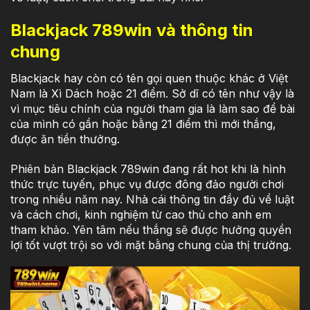
Blackjack 789win và thông tin
chung
Blackjack hay còn có tên gọi quen thuộc khác ở Việt
Nam là Xì Dách hoặc 21 điểm. Sở dĩ có tên như vậy là
vì mục tiêu chính của người tham gia là làm sao để bài
của mình có gần hoặc bằng 21 điểm thì mới thắng,
được ăn tiền thưởng.
Phiên bản Blackjack 789win đang rất hot khi là hình
thức trực tuyến, phục vụ được đông đảo người chơi
trong nhiều năm nay. Nhà cái thông tin đầy đủ về luật
và cách chơi, kinh nghiệm từ cao thủ cho anh em
tham khảo. Yên tâm nếu thắng sẽ được hưởng quyền
lợi tốt vượt trội so với mặt bằng chung của thị trường.