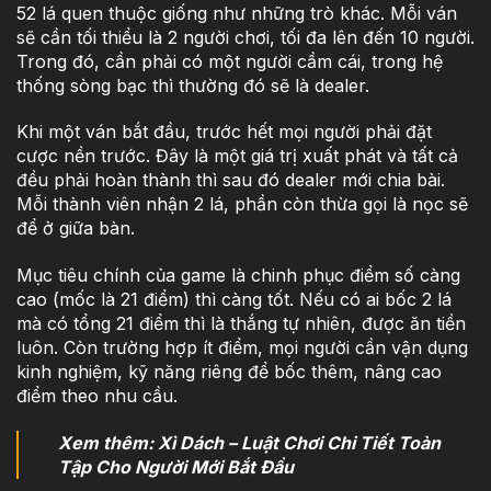
52 lá quen thuộc giống như những trò khác. Mỗi ván
sẽ cần tối thiểu là 2 người chơi, tối đa lên đến 10 người.
Trong đó, cần phải có một người cầm cái, trong hệ
thống sòng bạc thì thường đó sẽ là dealer.
Khi một ván bắt đầu, trước hết mọi người phải đặt
cược nền trước. Đây là một giá trị xuất phát và tất cả
đều phải hoàn thành thì sau đó dealer mới chia bài.
Mỗi thành viên nhận 2 lá, phần còn thừa gọi là nọc sẽ
để ở giữa bàn.
Mục tiêu chính của game là chinh phục điểm số càng
cao (mốc là 21 điểm) thì càng tốt. Nếu có ai bốc 2 lá
mà có tổng 21 điểm thì là thắng tự nhiên, được ăn tiền
luôn. Còn trường hợp ít điểm, mọi người cần vận dụng
kinh nghiệm, kỹ năng riêng để bốc thêm, nâng cao
điểm theo nhu cầu.
Xem thêm:
Xì Dách – Luật Chơi Chi Tiết Toàn
Tập Cho Người Mới Bắt Đầu