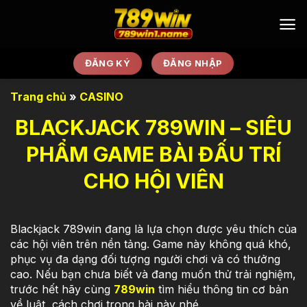
Bỏ
qua
nội
dung
ĐĂNG KÝ
ĐĂNG NHẬP
Trang chủ
»
CASINO
BLACKJACK 789WIN – SIÊU
PHẨM GAME BÀI ĐẤU TRÍ
CHO HỘI VIÊN
Blackjack 789win đang là lựa chọn được yêu thích của
các hội viên trên nền tảng. Game này không quá khó,
phục vụ đa dạng đối tượng người chơi và có thưởng
cao. Nếu bạn chưa biết và đang muốn thử trải nghiệm,
trước hết hãy cùng
789win
tìm hiểu thông tin cơ bản
về luật, cách chơi trong bài này nhé.