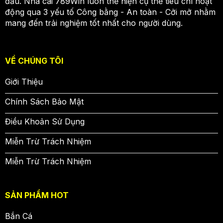
đầu. Nhà cái 789Win luôn thể hiện cụ thể tiêu chí hoạt
động qua 3 yếu tố Công bằng - An toàn - Cởi mở nhằm
mang đến trải nghiệm tốt nhất cho người dùng.
VỀ CHÚNG TÔI
Giới Thiệu
Chính Sách Bảo Mật
Điều Khoản Sử Dụng
Miễn Trừ Trách Nhiệm
Miễn Trừ Trách Nhiệm
SẢN PHẨM HOT
Bắn Cá