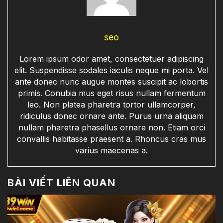
seo
Lorem ipsum odor amet, consectetuer adipiscing
elit. Suspendisse sodales iaculis neque mi porta. Vel
ante donec nunc augue montes suscipit ac lobortis
primis. Conubia mus eget risus nullam fermentum
leo. Non platea pharetra tortor ullamcorper,
ridiculus donec ornare ante. Purus urna aliquam
nullam pharetra phasellus ornare non. Etiam orci
convallis habitasse praesent a. Rhoncus cras mus
varius maecenas a.
BÀI VIẾT LIÊN QUAN